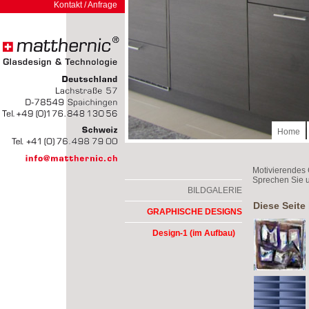
Kontakt / Anfrage
Home
Motivierendes 
Sprechen Sie u
BILDGALERIE
Diese Seite
GRAPHISCHE DESIGNS
Design-1 (im Aufbau)